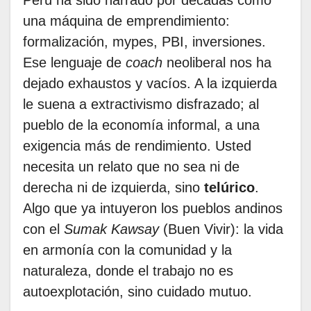
Perú ha sido narrado por décadas como
una máquina de emprendimiento:
formalización, mypes, PBI, inversiones.
Ese lenguaje de
coach
neoliberal nos ha
dejado exhaustos y vacíos. A la izquierda
le suena a extractivismo disfrazado; al
pueblo de la economía informal, a una
exigencia más de rendimiento. Usted
necesita un relato que no sea ni de
derecha ni de izquierda, sino
telúrico
.
Algo que ya intuyeron los pueblos andinos
con el
Sumak Kawsay
(Buen Vivir): la vida
en armonía con la comunidad y la
naturaleza, donde el trabajo no es
autoexplotación, sino cuidado mutuo.