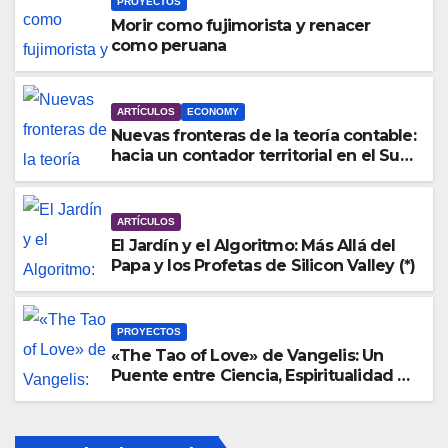
PROYECTOS
Morir como fujimorista y renacer
como peruana
ARTÍCULOS
ECONOMY
Nuevas fronteras de la teoría contable:
hacia un contador territorial en el Sur
Global y el Perú (*)
ARTÍCULOS
El Jardín y el Algoritmo: Más Allá del
Papa y los Profetas de Silicon Valley (*)
PROYECTOS
«The Tao of Love» de Vangelis: Un
Puente entre Ciencia, Espiritualidad y
Aprendizaje