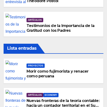
Theodore Postol
ARTÍCULOS
Testimonios de la Importancia de la
Gratitud con los Padres
Lista entradas
PROYECTOS
Morir como fujimorista y renacer
como peruana
ARTÍCULOS
ECONOMY
Nuevas fronteras de la teoría contable:
hacia un contador territorial en el Sur