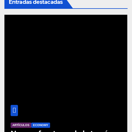
Entradas destacadas
ARTÍCULOS
ECONOMY