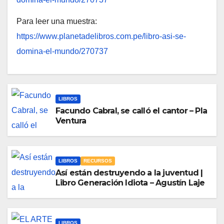
Para leer una muestra:
https://www.planetadelibros.com.pe/libro-asi-se-
domina-el-mundo/270737
LIBROS
Facundo Cabral, se calló el cantor – Pla
Ventura
LIBROS
RECURSOS
Así están destruyendo a la juventud |
Libro Generación Idiota – Agustín Laje
LIBROS