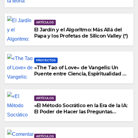
Global y el Perú (*)
ARTÍCULOS
El Jardín y el Algoritmo: Más Allá del
Papa y los Profetas de Silicon Valley (*)
PROYECTOS
«The Tao of Love» de Vangelis: Un
Puente entre Ciencia, Espiritualidad y
Aprendizaje
ARTÍCULOS
«El Método Socrático en la Era de la IA:
El Poder de Hacer las Preguntas
Correctas»
ARTÍCULOS